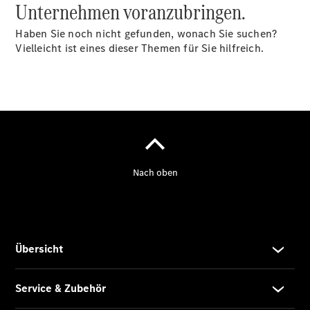
Unternehmen voranzubringen.
Haben Sie noch nicht gefunden, wonach Sie suchen?
Vielleicht ist eines dieser Themen für Sie hilfreich.
Übersicht
Kontaktformular