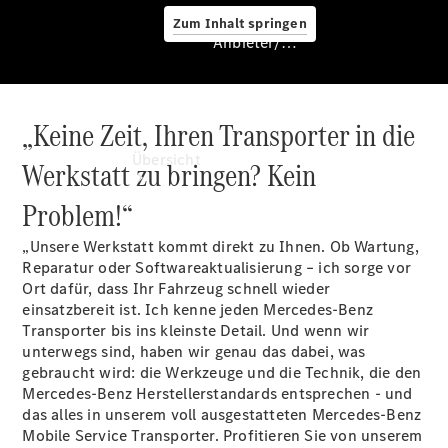
Zum Inhalt springen
Anbieter/Datenschutz
„Keine Zeit, Ihren Transporter in die
Anbieter/Datenschutz
Übersicht
Werkstatt zu bringen? Kein
Problem!“
„Unsere Werkstatt kommt direkt zu Ihnen. Ob Wartung,
Reparatur oder Softwareaktualisierung – ich sorge vor
Ort dafür, dass Ihr Fahrzeug schnell wieder
einsatzbereit ist. Ich kenne jeden Mercedes-Benz
Startseite
Transporter bis ins kleinste Detail. Und wenn wir
Kontakt
unterwegs sind, haben wir genau das dabei, was
Beratung
gebraucht wird: die Werkzeuge und die Technik, die den
vereinbaren
Mercedes-Benz Herstellerstandards entsprechen - und
Servicetermin
das alles in unserem voll ausgestatteten Mercedes-Benz
buchen
Mobile Service Transporter. Profitieren Sie von unserem